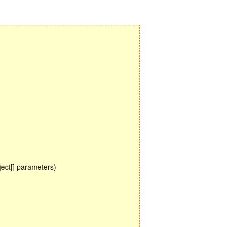
ject[] parameters)