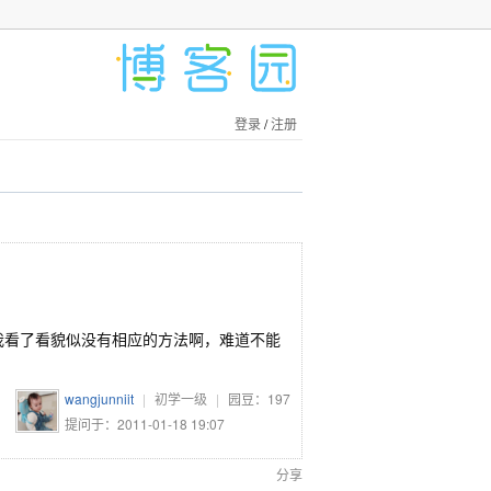
登录
/
注册
ntext里我看了看貌似没有相应的方法啊，难道不能
wangjunniit
|
初学一级
|
园豆：
197
提问于：2011-01-18 19:07
分享