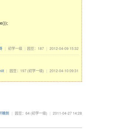
());
哥
|
初学一级
|
园豆：187
|
2012-04-09 15:32
iit
|
园豆：197
(初学一级)
|
2012-04-10 09:31
軒轅劍
|
园豆：64
(初学一级)
|
2011-04-27 14:28