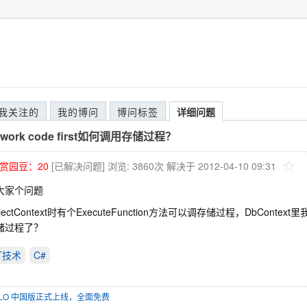
我关注的
我的博问
博问标签
详细问题
amework code first如何调用存储过程？
赏园豆：
20
[已解决问题]
浏览: 3860次
解决于 2012-04-10 09:31
大家个问题
jectContext时有个ExecuteFunction方法可以调存储过程，DbCo
储过程了？
ET技术
C#
SOLO 中国版正式上线，全面免费