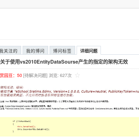
我关注的
我的博问
博问标签
详细问题
于使用vs2010EntityDataSourse产生的指定的架构无效
赏园豆：
50
[待解决问题]
浏览: 627次