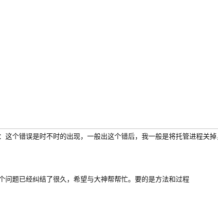
：这个错误是时不时的出现，一般出这个错后，我一般是将托管进程关掉
个问题已经纠结了很久，希望与大神帮帮忙。要的是方法和过程