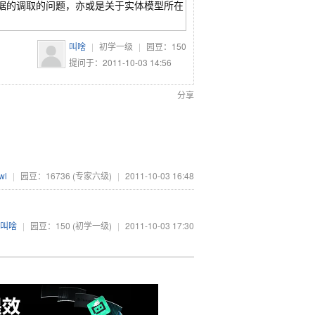
临时数据的调取的问题，亦或是关于实体模型所在
叫啥
|
初学一级
|
园豆：
150
提问于：2011-10-03 14:56
分享
wl
|
园豆：16736
(专家六级)
|
2011-10-03 16:48
叫啥
|
园豆：150
(初学一级)
|
2011-10-03 17:30