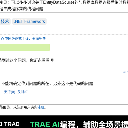
浅见：可以多多讨论关于EntityDataSourse的与数据库数据连接后
程生成程序集的线程问题
ET技术
.NET Framework
SOLO 中国版正式上线，全面免费
遇到过这个问题，你断点看看呗
art
不能精确定位到问题的所在，另外这不是代码的问题
支持(
0
)
反对(
0
)
能回答，未注册用户请先
注册
。