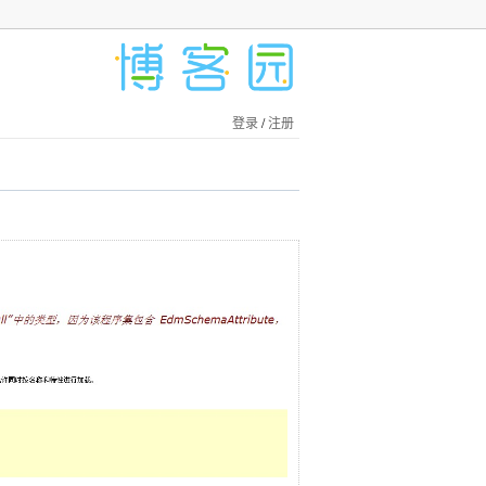
登录
/
注册