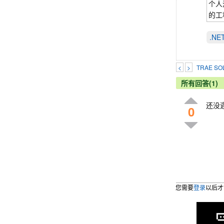
个人
的工
.N
<
>
TRAE 
所有回答(1)
还没
0
您需要
登录
以后才