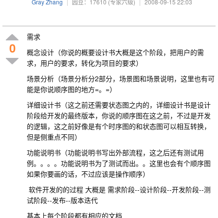
Gray Zhang
|
园豆：17610
(专家六级)
|
2008-09-15 22:03
需求
0
概念设计（你说的概要设计书大概是这个阶段，把用户的需
求，用户的要求，转化为项目的要求）
场景分析（场景分析分2部分，场景图和场景说明，这里也有可
能是你说顺序图的地方=。=）
详细设计书（这之前还需要状态图之内的，详细设计书是设计
阶段给开发的最终版本，你说的顺序图在这之前，不过是开发
的逻辑，这之前好像是有个时序图的和状态图可以相互转换，
但是侧重点不同）
功能说明书（功能说明书写出外部流程，这之后还有测试用
例。。。。功能说明书为了测试而出。。这里也会有个顺序图
如果你要画的话，不过应该是操作顺序）
软件开发的的过程 大概是 需求阶段--设计阶段--开发阶段--测
试阶段--发布--版本迭代
基本上每个阶段都有相应的文档