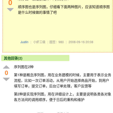
0
顺序图也是序列图，仔细看下面两种图片，应该知道顺序图
是什么时候做的事情了吧
Justin
|
小虾三级
|
园豆：980
|
2008-09-16 20:08
其他回答(2)
序列图在2种
0
第1种是概念序列图，用在业务建模的时候，主要用于表示业务
流程，比如一次订单活动，从用户开始选择商品开始，到用户
填写订单，提交订单，后台订单处理，客户反馈等
第2种是实现序列图，用在详细设计上，主要是说明各类各对象
各方法间的调用顺序，便于日后的重构和维护