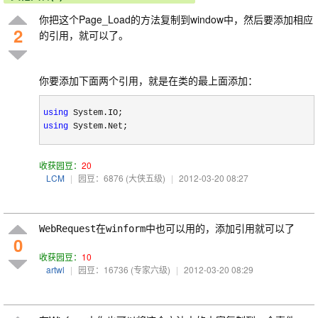
你把这个Page_Load的方法复制到window中，然后要添加相应
2
的引用，就可以了。
你要添加下面两个引用，就是在类的最上面添加：
using
 System.IO;
using
 System.Net;
收获园豆：
20
LCM
|
园豆：6876
(大侠五级)
|
2012-03-20 08:27
WebRequest在winform中也可以用的，添加引用就可以了
0
收获园豆：
10
artwl
|
园豆：16736
(专家六级)
|
2012-03-20 08:29