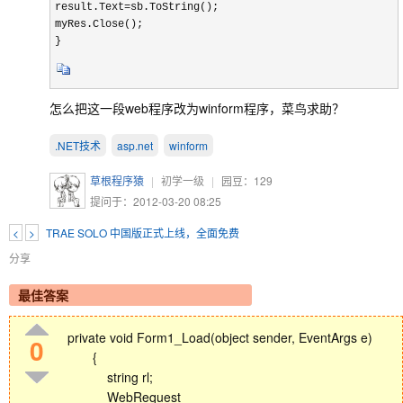
result.Text=sb.ToString();
myRes.Close();
}
怎么把这一段web程序改为winform程序，菜鸟求助？
.NET技术
asp.net
winform
草根程序猿
|
初学一级
|
园豆：
129
提问于：2012-03-20 08:25
<
>
TRAE SOLO 中国版正式上线，全面免费
分享
最佳答案
private void Form1_Load(object sender, EventArgs e)
0
{
string rl;
WebRequest