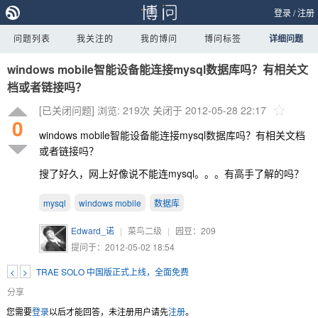
登录
/
注册
问题列表
我关注的
我的博问
博问标签
详细问题
windows mobile智能设备能连接mysql数据库吗？有相关文
档或者链接吗？
[已关闭问题]
浏览: 219次
关闭于 2012-05-28 22:17
0
windows mobile智能设备能连接mysql数据库吗？有相关文档
或者链接吗？
搜了好久，网上好像说不能连mysql。。。有高手了解的吗？
mysql
windows mobile
数据库
Edward_诺
|
菜鸟二级
|
园豆：
209
提问于：2012-05-02 18:54
<
>
TRAE SOLO 中国版正式上线，全面免费
分享
您需要
登录
以后才能回答，未注册用户请先
注册
。