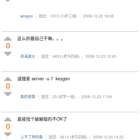
wingoo
|
园豆：1513
(小虾三级)
|
2008-12-22 18:06
这么折磨自己干嘛。。。
0
风海迷沙
|
园豆：4453
(老鸟四级)
|
2008-12-23 12:43
请搜索 server -u 7 keygen
0
真的很菜
|
园豆：20
(初学一级)
|
2008-12-23 17:49
直接找个破解版的不OK了
0
上不了岸的鱼
|
园豆：4613
(老鸟四级)
|
2008-12-25 14:25