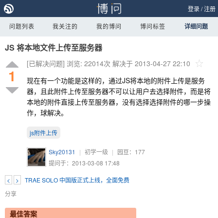
登录
/
注册
问题列表
我关注的
我的博问
博问标签
详细问题
JS 将本地文件上传至服务器
[已解决问题]
浏览: 22014次
解决于 2013-04-27 22:10
1
现在有一个功能是这样的，通过JS将本地的附件上传是服务
器，且此附件上传至服务器不可以让用户去选择附件，而是将
本地的附件直接上传至服务器，没有选择选择附件的哪一步操
作，球解决。
js附件上传
Sky20131
|
初学一级
|
园豆：
177
提问于：2013-03-08 17:48
<
>
TRAE SOLO 中国版正式上线，全面免费
分享
最佳答案