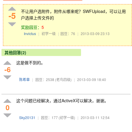
不让用户选附件，附件从哪来呢？SWFUpload，可以让用
-5
户选择上传文件的
奖励园豆：
5
Invictus
|
初学一级
|
园豆：76
|
2013-03-09 23:13
其他回答(2)
这是做不到的。
-6
陈希章
|
园豆：2538
(老鸟四级)
|
2013-03-09 18:40
这个问题已经解决，通过ActiveX可以解决，谢谢。
0
Sky20131
|
园豆：177
(初学一级)
|
2013-03-11 12:54