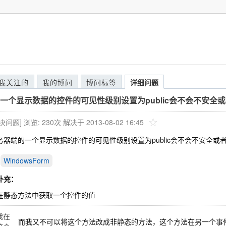
我关注的
我的博问
博问标签
详细问题
一个显示数据的控件的可见性级别设置为public会不会不安全
解决问题]
浏览: 230次
解决于 2013-08-02 16:45
务器端的一个显示数据的控件的可见性级别设置为public会不会不安全或
WindowsForm
补充：
在静态方法中获取一个控件的值
我在
而我又不可以将这个方法改成非静态的方法，这个方法在另一个事