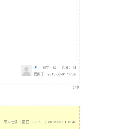
.F.
|
初学一级
|
园豆：
13
提问于：2013-08-01 14:39
分享
|
高人七级
|
园豆：22853
|
2013-08-01 16:40