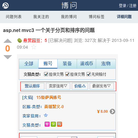
登录
/
注册
问题列表
我关注的
我的博问
博问标签
详细问题
asp.net mvc3 一个关于分页和排序的问题
悬赏园豆：
5
[已解决问题]
浏览: 327次
解决于 2013-09-11
0
09:04