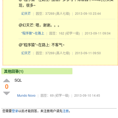
现，很多~
幻天芒
|
园豆：37269
(高人七级)
|
2013-09-10 23:44
@幻天芒: 嗯，谢谢。。。
"程序猿"~在路上
|
园豆：162
(初学一级)
|
2013-09-11 09:04
@"程序猿"~在路上: 不客气~
幻天芒
|
园豆：37269
(高人七级)
|
2013-09-11 09:50
其他回答(1)
SQL
0
Mundo Novo
|
园豆：69
(初学一级)
|
2013-09-10 14:45
您需要
登录
以后才能回答，未注册用户请先
注册
。