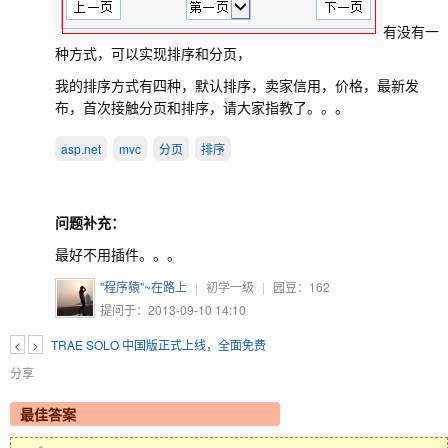
有没有一
种方式，可以实现排序和分页，
我的排序方式有四种，默认排序，卖家信用，价格，最新发
布，首次接触分页和排序，请大家指教了。。。
asp.net
mvc
分页
排序
问题补充：
最好不用插件。。。
"程序猿"~在路上
|
初学一级
|
园豆：
162
提问于：2013-09-10 14:10
<
>
TRAE SOLO 中国版正式上线，全面免费
分享
最佳答案