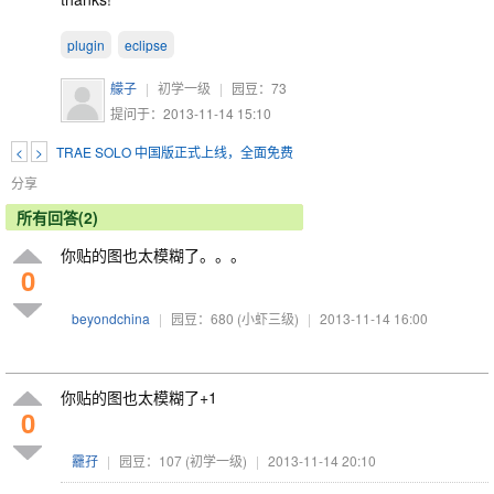
plugin
eclipse
艨子
|
初学一级
|
园豆：
73
提问于：2013-11-14 15:10
<
>
TRAE SOLO 中国版正式上线，全面免费
分享
所有回答(2)
你贴的图也太模糊了。。。
0
beyondchina
|
园豆：680
(小虾三级)
|
2013-11-14 16:00
你贴的图也太模糊了+1
0
龗孖
|
园豆：107
(初学一级)
|
2013-11-14 20:10