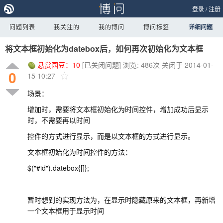
登录
/
注册
问题列表
我关注的
我的博问
博问标签
详细问题
将文本框初始化为datebox后，如何再次初始化为文本框
悬赏园豆：
10
[已关闭问题]
浏览: 486次
关闭于 2014-01-
0
15 10:27
场景：
增加时，需要将文本框初始化为时间控件，增加成功后显示
时，不需要再以时间
控件的方式进行显示，而是以文本框的方式进行显示。
文本框初始化为时间控件的方法：
$("#id").datebox{[]};
暂时想到的实现方法为，在显示时隐藏原来的文本框，再新增
一个文本框用于显示时间