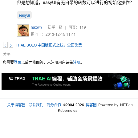
但是想知道，easyUI有无自带的函数可以进行的初始化操作？
easyui
haxwn
|
初学一级
|
园豆：
119
提问于：2013-12-15 11:41
<
>
TRAE SOLO 中国版正式上线，全面免费
分享
您需要
登录
以后才能回答，未注册用户请先
注册
。
关于博客园
联系我们
商务合作
©2004-2026
博客园
Powered by .NET on
Kubernetes