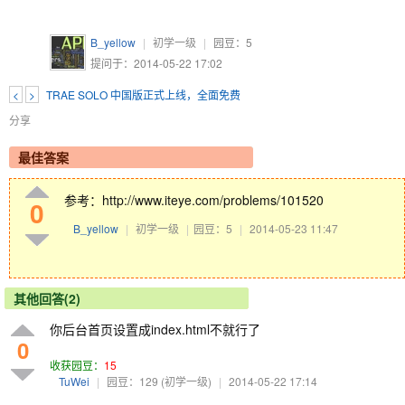
B_yellow
|
初学一级
|
园豆：
5
提问于：2014-05-22 17:02
<
>
TRAE SOLO 中国版正式上线，全面免费
分享
最佳答案
参考：http://www.iteye.com/problems/101520
0
B_yellow
|
初学一级
|
园豆：5
|
2014-05-23 11:47
其他回答(2)
你后台首页设置成index.html不就行了
0
收获园豆：
15
TuWei
|
园豆：129
(初学一级)
|
2014-05-22 17:14