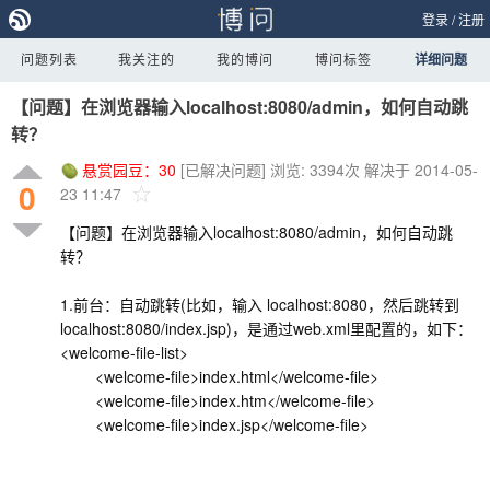
登录
/
注册
问题列表
我关注的
我的博问
博问标签
详细问题
【问题】在浏览器输入localhost:8080/admin，如何自动跳
转？
悬赏园豆：
30
[已解决问题]
浏览: 3394次
解决于 2014-05-
0
23 11:47
【问题】在浏览器输入localhost:8080/admin，如何自动跳
转？
1.前台：自动跳转(比如，输入 localhost:8080，然后跳转到
localhost:8080/index.jsp)，是通过web.xml里配置的，如下：
<welcome-file-list>
<welcome-file>index.html</welcome-file>
<welcome-file>index.htm</welcome-file>
<welcome-file>index.jsp</welcome-file>