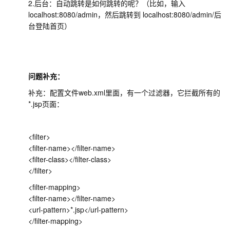
2.后台：自动跳转是如何跳转的呢？（比如，输入
localhost:8080/admin，然后跳转到 localhost:8080/admin/后
台登陆首页）
问题补充：
补充：配置文件web.xml里面，有一个过滤器，它拦截所有的
*.jsp页面：
<filter>
<filter-name></filter-name>
<filter-class></filter-class>
</filter>
<filter-mapping>
<filter-name></filter-name>
<url-pattern>*.jsp</url-pattern>
</filter-mapping>