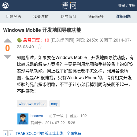
登录
/
注册
问题列表
我关注的
我的博问
博问标签
详细问题
Windows Mobile 开发地图导航功能
悬赏园豆：
10
[已关闭问题]
浏览: 245次
关闭于 2014-07-
0
23 08:40
如题所述，如果要在Windows Mobile上开发地图导航功能，有
比较成熟的解决方案吗？主要是利用地图和手持设备上的GPS
实现导航功能。网上找了好些感觉都不怎么样，想用谷歌地
图，但是API很难找，只有Windows Phone的，请有相关开发
经验的兄台指条明路，不至于让小弟我掉到阴沟头爬不起来，
不胜感激！
windows mobile
map
boonya
|
初学一级
|
园豆：
192
提问于：2014-07-22 15:28
<
>
TRAE SOLO 中国版正式上线，全面免费