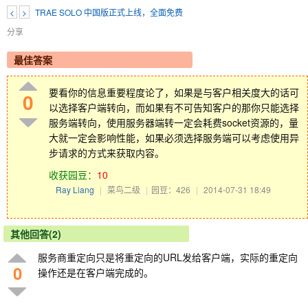
<
>
TRAE SOLO 中国版正式上线，全面免费
分享
最佳答案
要看你的信息重要程度论了，如果是与客户相关度大的话可
0
以选择客户端转向，而如果有不可告知客户的那你只能选择
服务端转向，使用服务器端转一定会耗费socket资源的，量
大就一定会影响性能，如果必须选择服务端可以考虑使用异
步请求的方式来获取内容。
收获园豆：
10
Ray Liang
|
菜鸟二级
|
园豆：426
|
2014-07-31 18:49
其他回答(2)
服务商重定向只是将重定向的URL发给客户端，实际的重定向
0
操作还是在客户端完成的。