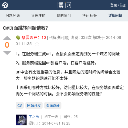
登录
/
注册
问题列表
我关注的
我的博问
博问标签
详细问题
C#页面跳转问题请教？
悬赏园豆：
10
[已解决问题]
浏览: 338次
解决于 2014-08-
0
01 11:35
1。在服务端生成url ，直接页面重定向到另一个域名的网址
2。服务前端返回url到客户端，在客户端跳转。
url中含有比较重要的信息，并且网站的短时间访问量会比较
大。服务器的网速可能不太好。
上面采用哪种方式比较好，访问量比较大，在服务端页面重定
向另一个网站的时候，会不会影响服务端的性能？
C#
网站开发
页面跳转
学之乐
|
初学一级
|
园豆：
25
提问于：2014-07-31 18:25