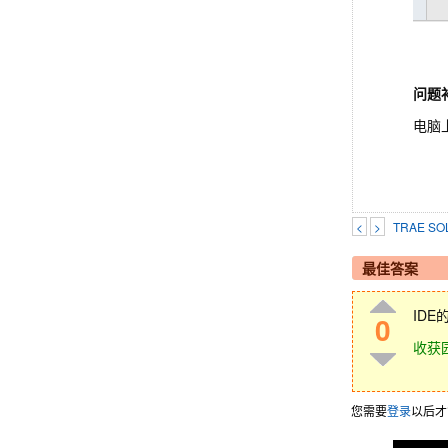
问题
电脑上
<
>
TRAE 
最佳答案
ID
0
收获
您需要
登录
以后才