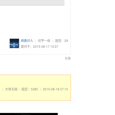
闻香识人
|
初学一级
|
园豆：
29
提问于：2015-08-17 13:37
分享
n
|
大侠五级
|
园豆：5385
|
2015-08-18 07:15