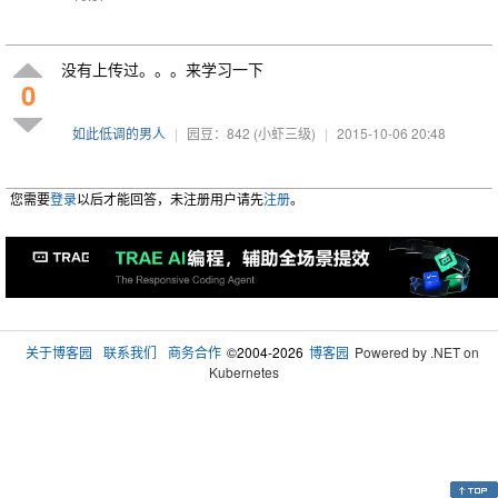
没有上传过。。。来学习一下
0
如此低调的男人
|
园豆：842
(小虾三级)
|
2015-10-06 20:48
您需要
登录
以后才能回答，未注册用户请先
注册
。
关于博客园
联系我们
商务合作
©2004-2026
博客园
Powered by .NET on
Kubernetes