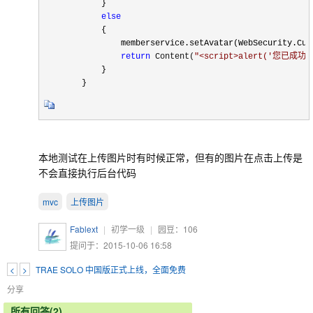
            }

else
            {

                memberservice.setAvatar(WebSecurity.Curr
return
 Content(
"
<script>alert('您已成
            }

        }    
本地测试在上传图片时有时候正常，但有的图片在点击上传是
不会直接执行后台代码
mvc
上传图片
Fablext
|
初学一级
|
园豆：
106
提问于：2015-10-06 16:58
<
>
TRAE SOLO 中国版正式上线，全面免费
分享
所有回答(2)