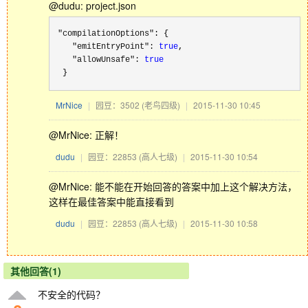
@dudu: project.json
 "compilationOptions"
: {

"emitEntryPoint": 
true
,

"allowUnsafe": 
true
  }
MrNice
|
园豆：3502
(老鸟四级)
|
2015-11-30 10:45
@MrNice: 正解！
dudu
|
园豆：22853
(高人七级)
|
2015-11-30 10:54
@MrNice: 能不能在开始回答的答案中加上这个解决方法，
这样在最佳答案中能直接看到
dudu
|
园豆：22853
(高人七级)
|
2015-11-30 10:58
其他回答(1)
不安全的代码？