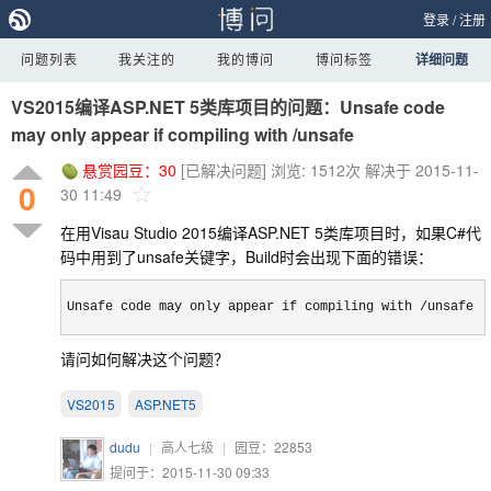
登录
/
注册
问题列表
我关注的
我的博问
博问标签
详细问题
VS2015编译ASP.NET 5类库项目的问题：Unsafe code
may only appear if compiling with /unsafe
悬赏园豆：
30
[已解决问题]
浏览: 1512次
解决于 2015-11-
0
30 11:49
在用Visau Studio 2015编译ASP.NET 5类库项目时，如果C#代
码中用到了unsafe关键字，Build时会出现下面的错误：
Unsafe code may only appear if compiling with /unsafe
请问如何解决这个问题？
VS2015
ASP.NET5
dudu
|
高人七级
|
园豆：
22853
提问于：2015-11-30 09:33