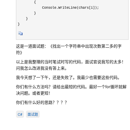
        {

            Console.WriteLine(chars[i]);

        }

    }

}
这是一道面试题：《找出一个字符串中出现次数第二多的字
符》
以上是我整理的当时笔试时写的代码，面试官说我写的太多！
问我怎么改进我没有答上来。
我今天想了一下午，还是失败了。我最少也需要这些代码。
你们有什么方法吗？请给出最短的代码。最好一个for循环就解
决问题。或者更短！
你们有什么好的思路？？？？
C#
面试题