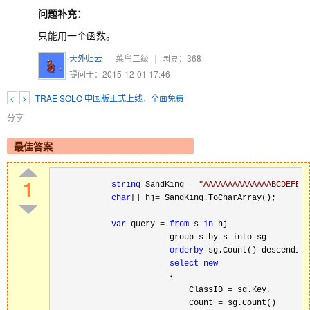
问题补充：
只能用一个函数。
天外归云
|
菜鸟二级
|
园豆：
368
提问于：2015-12-01 17:46
<
>
TRAE SOLO 中国版正式上线，全面免费
分享
最佳答案
1
string
 SandKing = 
"
AAAAAAAAAAAAAABCDEFERI
char
[] hj=
 SandKing.ToCharArray();

var
 query = 
from
 s 
in
 hj

                        group s by s into sg

orderby
 sg.Count() descending

select
new
                        {

                            ClassID 
=
 sg.Key,

                            Count 
=
 sg.Count()
