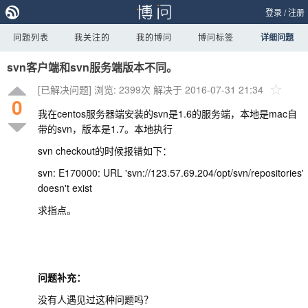
登录
/
注册
问题列表
我关注的
我的博问
博问标签
详细问题
svn客户端和svn服务端版本不同。
[已解决问题]
浏览: 2399次
解决于 2016-07-31 21:34
0
我在centos服务器端安装的svn是1.6的服务端，本地是mac自
带的svn，版本是1.7。本地执行
svn checkout的时候报错如下：
svn: E170000: URL 'svn://123.57.69.204/opt/svn/repositories'
doesn't exist
求指点。
问题补充：
没有人遇见过这种问题吗？