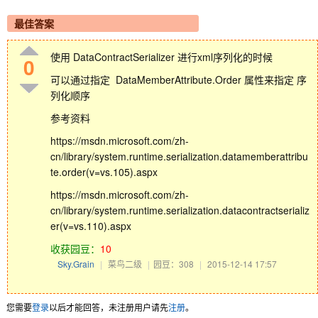
最佳答案
使用 DataContractSerializer 进行xml序列化的时候
0
可以通过指定 DataMemberAttribute.Order 属性来指定 序
列化顺序
参考资料
https://msdn.microsoft.com/zh-
cn/library/system.runtime.serialization.datamemberattribu
te.order(v=vs.105).aspx
https://msdn.microsoft.com/zh-
cn/library/system.runtime.serialization.datacontractserializ
er(v=vs.110).aspx
收获园豆：
10
Sky.Grain
|
菜鸟二级
|
园豆：308
|
2015-12-14 17:57
您需要
登录
以后才能回答，未注册用户请先
注册
。