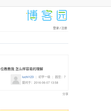
登录
/
注册
请各位教教我 怎么样容易的理解
luchi123
|
初学一级
|
园豆：
7
提问于：2016-06-07 13:58
分享