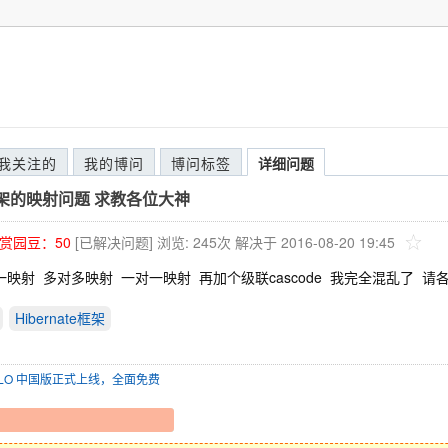
我关注的
我的博问
博问标签
详细问题
te框架的映射问题 求教各位大神
赏园豆：
50
[已解决问题]
浏览: 245次
解决于 2016-08-20 19:45
一映射 多对多映射 一对一映射 再加个级联cascode 我完全混乱了 
Hibernate框架
SOLO 中国版正式上线，全面免费