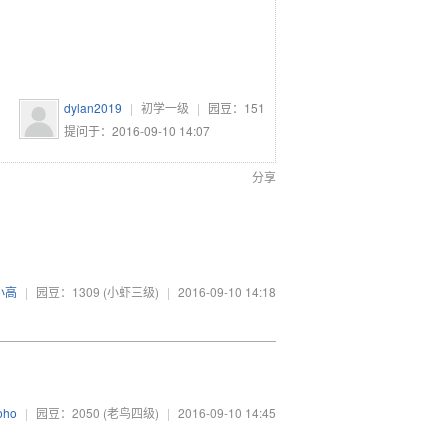
dylan2019
|
初学一级
|
园豆：
151
提问于：2016-09-10 14:07
分享
小高
|
园豆：1309
(小虾三级)
|
2016-09-10 14:18
oho
|
园豆：2050
(老鸟四级)
|
2016-09-10 14:45