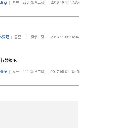
Ming
|
园豆：226
(菜鸟二级)
|
2016-10-17 17:35
A爱吧
|
园豆：22
(初学一级)
|
2016-11-08 16:04
行行替换吧。
骨仔
|
园豆：444
(菜鸟二级)
|
2017-05-01 18:45