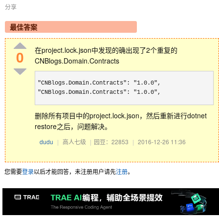
分享
最佳答案
在project.lock.json中发现的确出现了2个重复的
0
CNBlogs.Domain.Contracts
"CNBlogs.Domain.Contracts": "1.0.0",

"CNBlogs.Domain.Contracts": "1.0.0",
删除所有项目中的project.lock.json，然后重新进行dotnet
restore之后，问题解决。
dudu
|
高人七级
|
园豆：22853
|
2016-12-26 11:36
您需要
登录
以后才能回答，未注册用户请先
注册
。