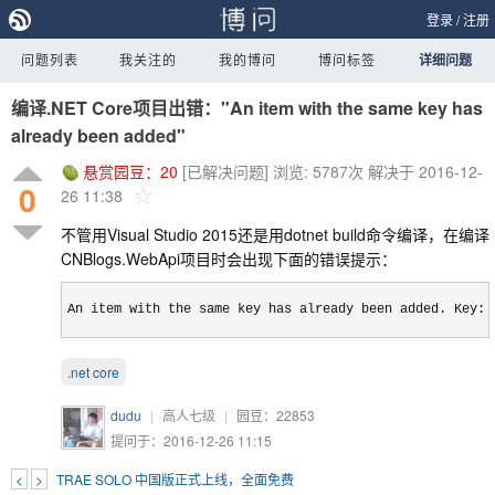
登录
/
注册
问题列表
我关注的
我的博问
博问标签
详细问题
编译.NET Core项目出错："An item with the same key has
already been added"
悬赏园豆：
20
[已解决问题]
浏览: 5787次
解决于 2016-12-
0
26 11:38
不管用Visual Studio 2015还是用dotnet build命令编译，在编译
CNBlogs.WebApi项目时会出现下面的错误提示：
An item with the same key has already been added. Key: 
.net core
dudu
|
高人七级
|
园豆：
22853
提问于：2016-12-26 11:15
<
>
TRAE SOLO 中国版正式上线，全面免费