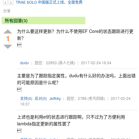
<
>
TRAE SOLO 中国版正式上线，全面免费
分享
所有回答(3)
为什么要这样更新？为什么不使用EF Core的状态跟踪进行更
1
新？

dudu
|
园豆：22853
(高人七级)
|
2017-02-24 16:34
主要是为了跟踪指定属性，dudu有什么好的办法吗，上面出错
的可能原因是什么呢？

支持(
0
)
反对(
0
)
Jeffcky
|
园豆：2789
(老鸟四级)
|
2017-02-24
16:37
上述也是利用ef的状态进行跟踪啊，只不过为了方便利用
lambda指定更新的属性罢了
