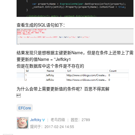
查看生成的SQL语句如下：
结果发现只是想根据主键更新Name，但是在条件上还带上了需
要更新的值Name = ''Jeffcky1
但是在数据库中这个条件是不存在的
为什么会带上需要更新值的条件呢？百思不得其解

EFCore
Jeffcky
|
老鸟四级
|
园豆：
2789
提问于：2017-02-24 14:55