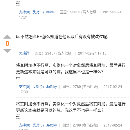

支持(
0
)
反对(
0
)
dudu
|
园豆：22853
(高人七级)
|
2017-02-24
17:31
bu不然怎么EF怎么知道在他读取后有没有被改过呢.
0
吴瑞祥
|
园豆：29457
(高人七级)
|
2017-02-24 17:15
将其附加也不行啊，实例化一个对象然后将其附加，最后进行
更新这本来就是可以的嘛，我这里不也是一样么？

支持(
0
)
反对(
0
)
Jeffcky
|
园豆：2789
(老鸟四级)
|
2017-02-24
17:30
将其附加也不行啊，实例化一个对象然后将其附加，最后进行
更新这本来就是可以的嘛，我这里不也是一样么？

支持(
0
)
反对(
0
)
Jeffcky
|
园豆：2789
(老鸟四级)
|
2017-02-24