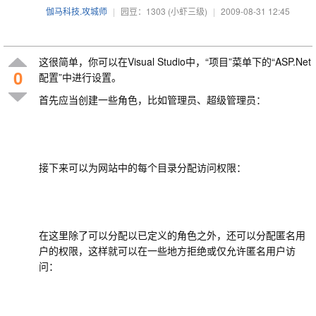
伽马科技.攻城师
|
园豆：1303
(小虾三级)
|
2009-08-31 12:45
这很简单，你可以在Visual Studio中，“项目”菜单下的“ASP.Net
0
配置”中进行设置。
首先应当创建一些角色，比如管理员、超级管理员：
接下来可以为网站中的每个目录分配访问权限：
在这里除了可以分配以已定义的角色之外，还可以分配匿名用
户的权限，这样就可以在一些地方拒绝或仅允许匿名用户访
问：