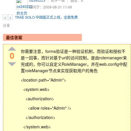
os340223
|
初学一级
|
园豆：
5
提问于：2009-08-31 11:49
<
>
TRAE SOLO 中国版正式上线，全面免费
分享
最佳答案
你需要注意，forms验证是一种验证机制，而验证和授权不
0
是一回事，而针对基于url的访问控制，是由rolemanager来
完成的，你可以自定义RoleManager，并在web.config中配
置roleManager节点来实现获取用户的角色
<location path="Admin">
<system.web>
<authorization>
<allow roles="Admin" />
</authorization>
</system.web>