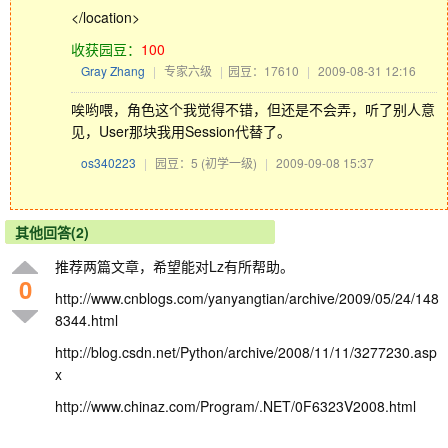
</location>
收获园豆：
100
Gray Zhang
|
专家六级
|
园豆：17610
|
2009-08-31 12:16
唉哟喂，角色这个我觉得不错，但还是不会弄，听了别人意
见，User那块我用Session代替了。
os340223
|
园豆：5
(初学一级)
|
2009-09-08 15:37
其他回答(2)
推荐两篇文章，希望能对Lz有所帮助。
0
http://www.cnblogs.com/yanyangtian/archive/2009/05/24/148
8344.html
http://blog.csdn.net/Python/archive/2008/11/11/3277230.asp
x
http://www.chinaz.com/Program/.NET/0F6323V2008.html