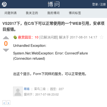
登录
/
注册
问题列表
我关注的
我的博问
博问标签
VS2017下，在C/S下可以正常使用的一个WEB引用，安卓项
目报错。
悬赏园豆：
10
[已解决问题]
解决于 2017-08-01 14:17
0
Unhandled Exception:
System.Net.WebException: Error: ConnectFailure
(Connection refused)
出这个提示，Form下同样的服务，可以正常使用。
顺易
|
菜鸟二级
|
园豆：
227
提问于：2017-07-06 23:02
<
>