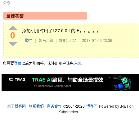
分享
最佳答案
添加引用时用了127.0.0.1的IP。。。。。
0
顺易
|
菜鸟二级
|
园豆：227
|
2017-07-06 23:36
您需要
登录
以后才能回答，未注册用户请先
注册
。
关于博客园
联系我们
商务合作
©2004-2026
博客园
Powered by .NET on
Kubernetes