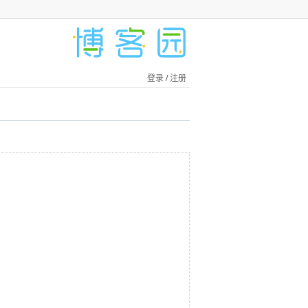
登录
/
注册