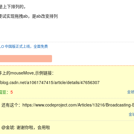
b是上下排列的，
要试实现拖拽ab，是ab改变排列
SOLO 中国版正式上线，全面免费
上的mouseMove,示例链接：
//blog.csdn.net/a1061747415/article/details/47656307
园豆：
5
金
还有这个：https://www.codeproject.com/Articles/13216/Broadcasting-Ev
金
@金琥: 谢谢你啦，会用啦