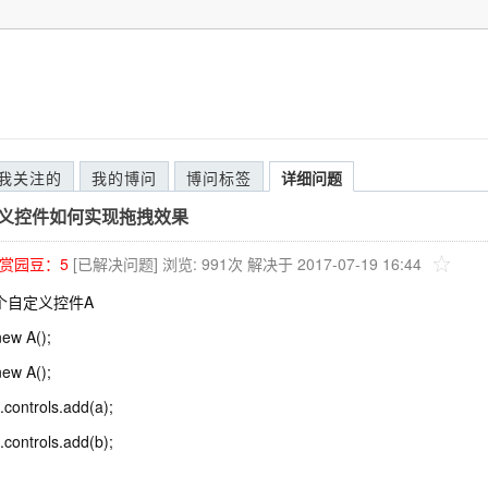
我关注的
我的博问
博问标签
详细问题
自定义控件如何实现拖拽效果
赏园豆：
5
[已解决问题]
浏览: 991次
解决于 2017-07-19 16:44
个自定义控件A
ew A();
ew A();
.controls.add(a);
.controls.add(b);