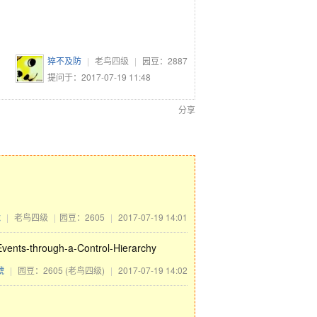
猝不及防
|
老鸟四级
|
园豆：
2887
提问于：2017-07-19 11:48
分享
琥
|
老鸟四级
|
园豆：2605
|
2017-07-19 14:01
ents-through-a-Control-Hierarchy
琥
|
园豆：2605
(老鸟四级)
|
2017-07-19 14:02