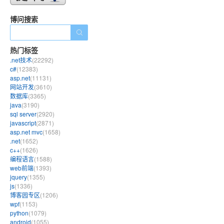
博问搜索
热门标签
.net技术
(22292)
c#
(12383)
asp.net
(11131)
网站开发
(3610)
数据库
(3365)
java
(3190)
sql server
(2920)
javascript
(2871)
asp.net mvc
(1658)
.net
(1652)
c++
(1626)
编程语言
(1588)
web前端
(1393)
jquery
(1355)
js
(1336)
博客园专区
(1206)
wpf
(1153)
python
(1079)
android
(1055)