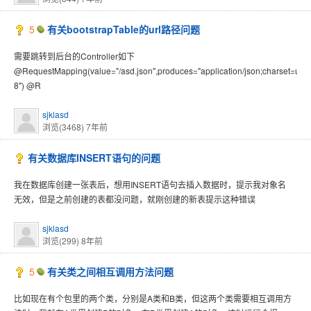
5
有关bootstrapTable的url路径问题
需要跳转到后台的Controller如下
@RequestMapping(value="/asd.json",produces="application/json;charset=utf-
8") @R
sjklasd
浏览(3468)
7年前
有关数据库INSERT语句的问题
我在数据库创建一张表后，想用INSERT语句去插入数据时，提示我对象名
无效，但是之前创建的表都没问题，就刚创建的新表提示这种错误
sjklasd
浏览(299)
8年前
5
有关类之间相互调用方法问题
比如现在有个包里的两个类，分别是A类和B类，但这两个类需要相互调用方