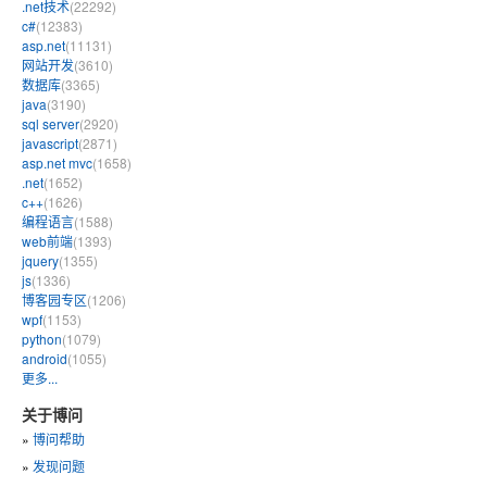
.net技术
(22292)
c#
(12383)
asp.net
(11131)
网站开发
(3610)
数据库
(3365)
java
(3190)
sql server
(2920)
javascript
(2871)
asp.net mvc
(1658)
.net
(1652)
c++
(1626)
编程语言
(1588)
web前端
(1393)
jquery
(1355)
js
(1336)
博客园专区
(1206)
wpf
(1153)
python
(1079)
android
(1055)
更多...
关于博问
»
博问帮助
»
发现问题