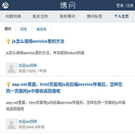
登录
/
注册
问题列表
我关注的
我的博问
博问标签
个人主页
提问
回答
被采纳
js怎么调用service里的方法
js怎么调用service里的方法，并且取到return的值
冰蓝de回眸
浏览(1326)
7年前
asp.net里面，html页面用js向后端service传值后，怎样在
同一页面的js中接收返回值呢
asp.net里面，html页面用js向后端service传值后，怎样在同一页面的js中接
收返回值呢
冰蓝de回眸
浏览(464)
8年前