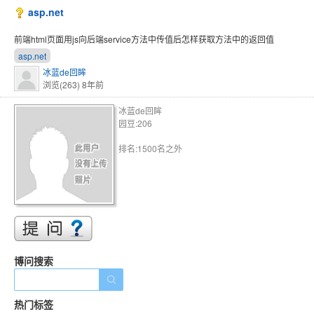
asp.net
前端html页面用js向后端service方法中传值后怎样获取方法中的返回值
asp.net
冰蓝de回眸
浏览(263)
8年前
冰蓝de回眸
园豆:206
排名:1500名之外
博问搜索
热门标签