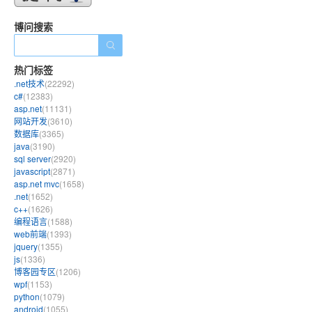
博问搜索
热门标签
.net技术
(22292)
c#
(12383)
asp.net
(11131)
网站开发
(3610)
数据库
(3365)
java
(3190)
sql server
(2920)
javascript
(2871)
asp.net mvc
(1658)
.net
(1652)
c++
(1626)
编程语言
(1588)
web前端
(1393)
jquery
(1355)
js
(1336)
博客园专区
(1206)
wpf
(1153)
python
(1079)
android
(1055)