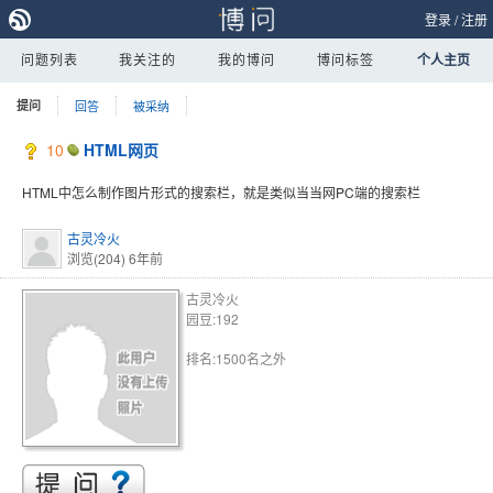
登录
/
注册
问题列表
我关注的
我的博问
博问标签
个人主页
提问
回答
被采纳
10
HTML网页
HTML中怎么制作图片形式的搜索栏，就是类似当当网PC端的搜索栏
古灵冷火
浏览(204)
6年前
古灵冷火
园豆:192
排名:1500名之外