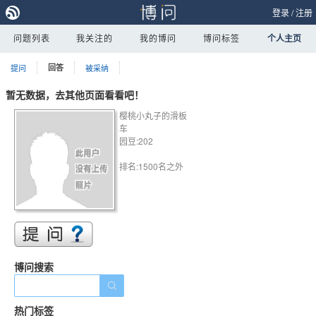
登录
/
注册
问题列表
我关注的
我的博问
博问标签
个人主页
提问
回答
被采纳
暂无数据，去其他页面看看吧！
樱桃小丸子的滑板
车
园豆:202
排名:1500名之外
博问搜索
热门标签