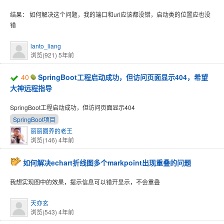
结果： 如何解决这个问题，我的端口和url应该都没错，启动类的位置应也没
错
lanto_liang
浏览(921)
5年前
40
SpringBoot工程启动成功，但访问页面显示404，希望
大神远程指导
SpringBoot工程启动成功，但访问页面显示404
SpringBoot项目
丽丽圈养的老王
浏览(146)
4年前
如何解决echart折线图多个markpoint出现重叠的问题
我想实现图中的效果，提示信息可以错开显示，不会重叠
天亦玄
浏览(543)
4年前