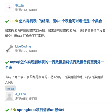
寒江阴
浏览(161)
5年前
30
怎么得到表3的结果，图中3个表也可以看成是3个集合
如果F1和F5有值就用它两关联，如果没有就用F2和F6。 表3的部分值字段要
留空！用SQL好像也不好实现。
LiveCoding
浏览(177)
5年前
mysql怎么实现删除表的一行数据后将该行数据备份至另外一
个表
有a，b两个表，字段都是相同的，将a表的一行数据删除时，将该行数据插
入b表
mysql
A_Fann
浏览(651)
5年前
5
springboot项目请求url报404