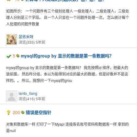
如图所示： 一个问题件有三个级别处理人 一级处理人，二级处理人，三级处
理人分别是三个字段。 且一个人只会在一个问题件处理一次。 怎么统计每个
人处理的问题件数量
是依米呀
浏览(333)
5年前
5
mysql的group by 显示的数据是第一条数据吗？
mysql的group by 显示的数据是第一条数据吗？ 我先按照id 排序，把最大的
放前面， 然后咋分组，本以为能得到对应的最大的数据，但是好像并不是这
样的。。 所以，我想问一下mysql的grou
lanto_liang
浏览(416)
5年前
200
错误是空指针
对象和数据库一样 打印了一下Myspl 连接库名账号密码和数据库一样 拿到的
是null