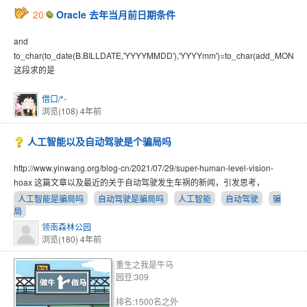
20
Oracle 去年当月前日期条件
and
to_char(to_date(B.BILLDATE,'YYYYMMDD'),'YYYYmm')=to_char(add_MONTHS
这段求的是
借口/*-
浏览(108)
4年前
人工智能以及自动驾驶是个骗局吗
http://www.yinwang.org/blog-cn/2021/07/29/super-human-level-vision-
hoax 这篇文章以及最近的关于自动驾驶发生车祸的新闻，引发思考，
人工智能是骗局吗
自动驾驶是骗局吗
人工智能
自动驾驶
骗
局
领南森林公园
浏览(180)
4年前
重生之我是牛马
园豆:309
排名:1500名之外