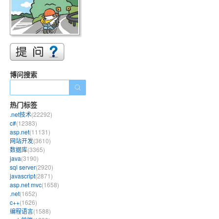
博问搜索
热门标签
.net技术
(22292)
c#
(12383)
asp.net
(11131)
网站开发
(3610)
数据库
(3365)
java
(3190)
sql server
(2920)
javascript
(2871)
asp.net mvc
(1658)
.net
(1652)
c++
(1626)
编程语言
(1588)