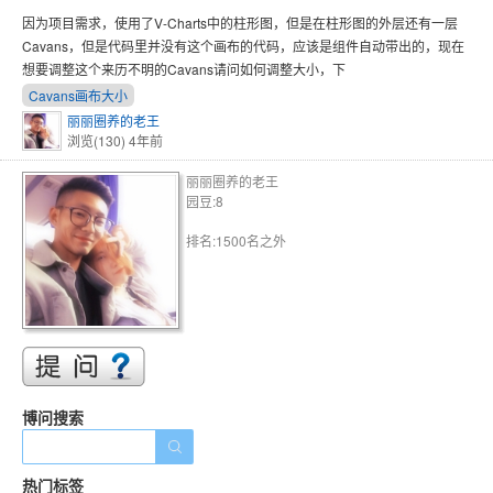
因为项目需求，使用了V-Charts中的柱形图，但是在柱形图的外层还有一层
Cavans，但是代码里并没有这个画布的代码，应该是组件自动带出的，现在
想要调整这个来历不明的Cavans请问如何调整大小，下
Cavans画布大小
丽丽圈养的老王
浏览(130)
4年前
丽丽圈养的老王
园豆:8
排名:1500名之外
博问搜索
热门标签