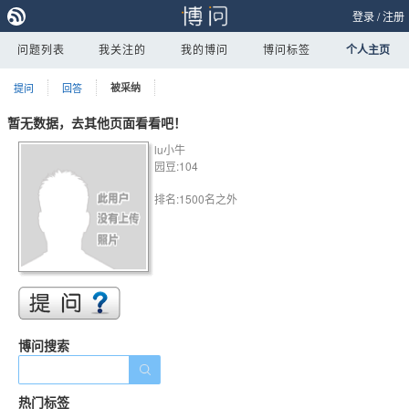
登录
/
注册
问题列表
我关注的
我的博问
博问标签
个人主页
提问
回答
被采纳
暂无数据，去其他页面看看吧！
lu小牛
园豆:104
排名:1500名之外
博问搜索
热门标签