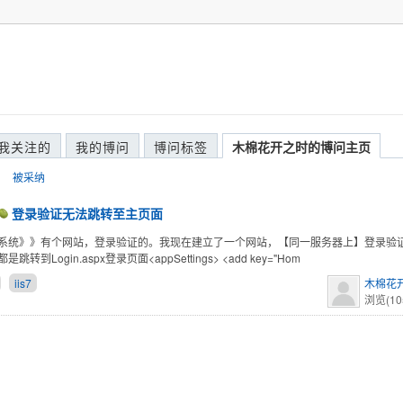
我关注的
我的博问
博问标签
木棉花开之时的博问主页
被采纳
登录验证无法跳转至主页面
系统》》有个网站，登录验证的。我现在建立了一个网站，【同一服务器上】登录验
跳转到Login.aspx登录页面<appSettings> <add key="Hom
iis7
木棉花
浏览(10