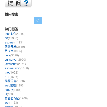
博问搜索
热门标签
.net技术
(22292)
c#
(12383)
asp.net
(11131)
网站开发
(3610)
数据库
(3365)
java
(3190)
sql server
(2920)
javascript
(2871)
asp.net mvc
(1658)
.net
(1652)
c++
(1626)
编程语言
(1588)
web前端
(1393)
jquery
(1355)
js
(1336)
博客园专区
(1206)
wpf
(1153)
python
(1079)