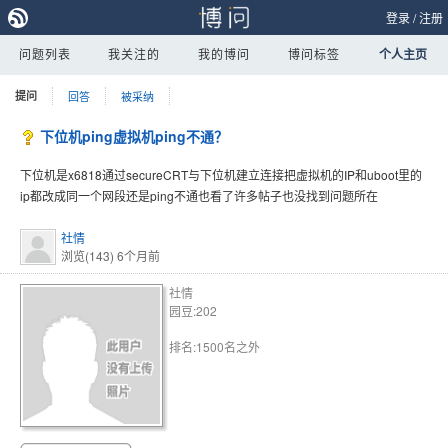
登录
/
注册
问题列表
我关注的
我的博问
博问标签
个人主页
提问
回答
被采纳
下位机ping虚拟机ping不通？
下位机是x6818通过secureCRT与下位机建立连接把虚拟机的IP和uboot里的
ip都改成同一个网段还是ping不通也看了许多帖子也没找到问题所在
社情
浏览(143)
6个月前
社情
园豆:202
排名:1500名之外