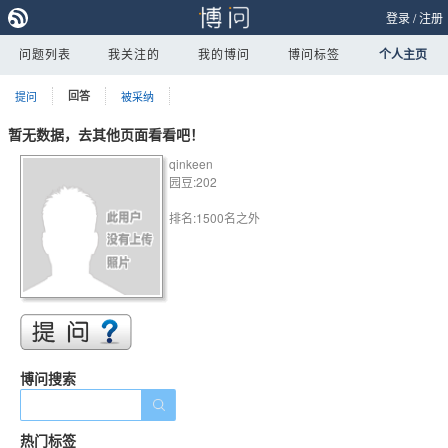
登录
/
注册
问题列表
我关注的
我的博问
博问标签
个人主页
提问
回答
被采纳
暂无数据，去其他页面看看吧！
qinkeen
园豆:202
排名:1500名之外
博问搜索
热门标签