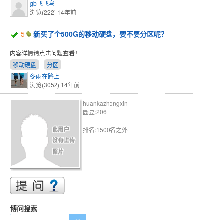
gb飞飞鸟
浏览(222)
14年前
5
新买了个500G的移动硬盘，要不要分区呢？
内容详情请点击问题查看！
移动硬盘
分区
冬雨在路上
浏览(3052)
14年前
huankazhongxin
园豆:206
排名:1500名之外
博问搜索