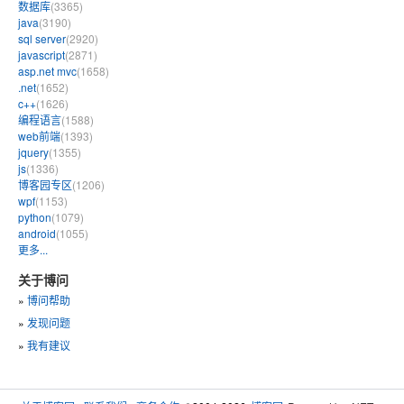
数据库
(3365)
java
(3190)
sql server
(2920)
javascript
(2871)
asp.net mvc
(1658)
.net
(1652)
c++
(1626)
编程语言
(1588)
web前端
(1393)
jquery
(1355)
js
(1336)
博客园专区
(1206)
wpf
(1153)
python
(1079)
android
(1055)
更多...
关于博问
»
博问帮助
»
发现问题
»
我有建议