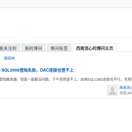
我关注的
我的博问
博问标签
西南流心的博问主页
被采纳
SQL2008登陆失败，DAC连接也登不上
登陆触发器，但是一直都没问题，下午突然连不上，启用SQLCMD连接也不行，专
西南流
浏览(46