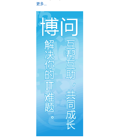
更多...