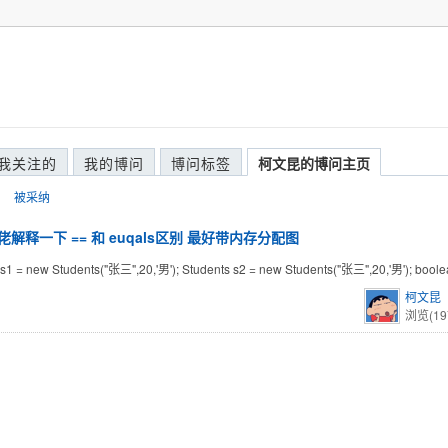
我关注的
我的博问
博问标签
柯文昆的博问主页
被采纳
佬解释一下 == 和 euqals区别 最好带内存分配图
 s1 = new Students("张三",20,'男'); Students s2 = new Students("张三",20,'男'); boole
柯文昆
浏览(19