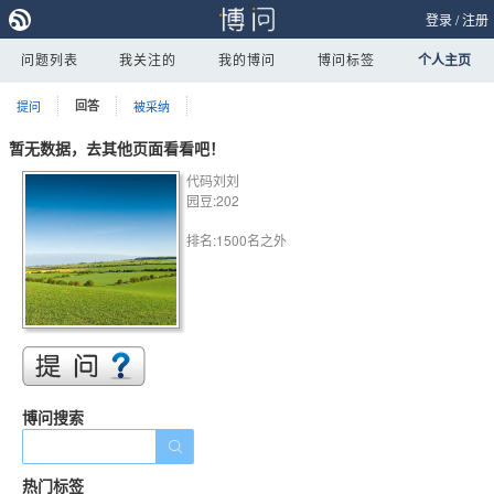
登录
/
注册
问题列表
我关注的
我的博问
博问标签
个人主页
提问
回答
被采纳
暂无数据，去其他页面看看吧！
代码刘刘
园豆:202
排名:1500名之外
博问搜索
热门标签