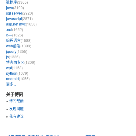
数据库
(3365)
java
(3190)
sql server
(2920)
javascript
(2871)
asp.net mvc
(1658)
.net
(1652)
c++
(1626)
编程语言
(1588)
web前端
(1393)
jquery
(1355)
js
(1336)
博客园专区
(1206)
wpf
(1153)
python
(1079)
android
(1055)
更多...
关于博问
»
博问帮助
»
发现问题
»
我有建议