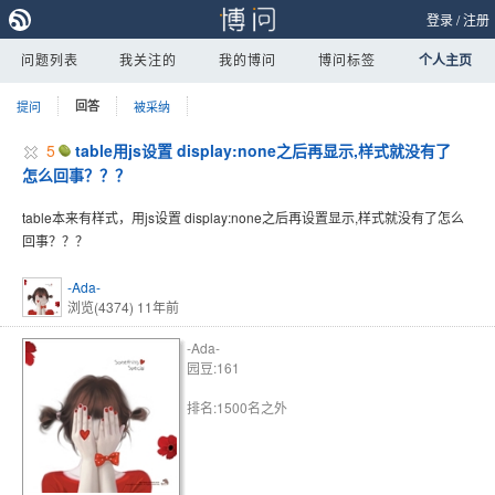
登录
/
注册
问题列表
我关注的
我的博问
博问标签
个人主页
提问
回答
被采纳
5
table用js设置 display:none之后再显示,样式就没有了
怎么回事？？？
table本来有样式，用js设置 display:none之后再设置显示,样式就没有了怎么
回事？？？
-Ada-
浏览(4374)
11年前
-Ada-
园豆:161
排名:1500名之外