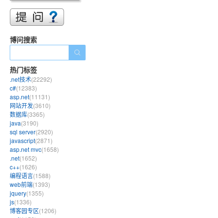
博问搜索
热门标签
.net技术
(22292)
c#
(12383)
asp.net
(11131)
网站开发
(3610)
数据库
(3365)
java
(3190)
sql server
(2920)
javascript
(2871)
asp.net mvc
(1658)
.net
(1652)
c++
(1626)
编程语言
(1588)
web前端
(1393)
jquery
(1355)
js
(1336)
博客园专区
(1206)