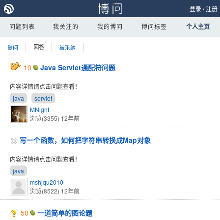
登录
/
注册
问题列表
我关注的
我的博问
博问标签
个人主页
提问
回答
被采纳
10
Java Servlet通配符问题
内容详情请点击问题查看！
java
servlet
MNight
浏览(3355)
12年前
写一个函数，如何把字符串转换成Map对象
内容详情请点击问题查看！
java
mshjqu2010
浏览(8522)
12年前
50
一道简单的图论题