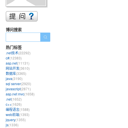
博问搜索
热门标签
.net技术
(22292)
c#
(12383)
asp.net
(11131)
网站开发
(3610)
数据库
(3365)
java
(3190)
sql server
(2920)
javascript
(2871)
asp.net mvc
(1658)
.net
(1652)
c++
(1626)
编程语言
(1588)
web前端
(1393)
jquery
(1355)
js
(1336)