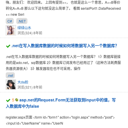
嗨，朋友们： 欢迎回来。 上回有提到+=， 也就是这么一个意思，A+=B等价
转化A=A+B 那么以下这句就没这么简单了。 看图 serialPort1.DataReceived
+= new Seri
C#
.NET
绿绿山水
浏览(324)
8年前
.net在写入数据库数据的时候如何将数据写入另一个数据库？
.net在写入数据库数据的时候如何将数据写入另一个数据库？ 1》数据库链接
用的是ado.net，sql数据库 2》数据库订阅发布已经用过了（这种方法耗费服
务器资源很大） 3》触发器现在也不可采用，操作
.net
大da脸
浏览(321)
8年前
5
asp.net的Request.Form无法获取到input中的值，写
入数据库中为false
register.aspx页面 <form id="form1" action="login.aspx" method="post">
<input id="UserName" name="UserN