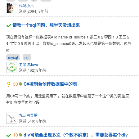
代码小六
浏览(2094)
8年前
请教一个sql问题，想半天没想出来
现在假设有这样一张数据表A id name id_source 1 张三 0 2 李四 1 3 王五 2
4 宝宝 0 5 蓉蓉 4 以上数据id_source=0表示发起人也就是第一条数据，它与
id
mysql
sql
老梁讲Java
浏览(462)
8年前
30
C#控制台创建数据库中的表
用C#写一个类 ，用泛型调用下 ，就在数据库中创建了一个这个类的表 里面
有对应类里面的字段
九两白菜粥
浏览(549)
8年前
10
div可能会出现多次（个数不确定），需要获得每个div