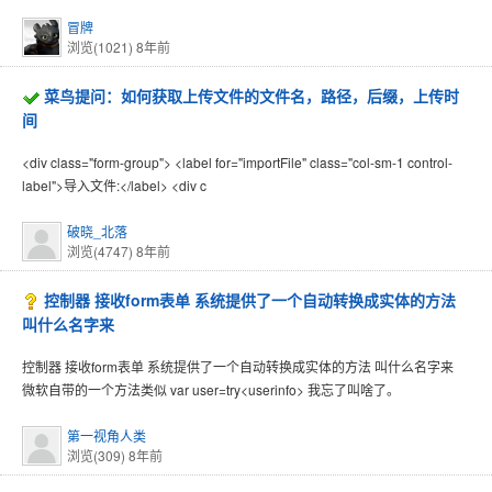
冒牌
浏览(1021)
8年前
菜鸟提问：如何获取上传文件的文件名，路径，后缀，上传时
间
<div class="form-group"> <label for="importFile" class="col-sm-1 control-
label">导入文件:</label> <div c
破晓_北落
浏览(4747)
8年前
控制器 接收form表单 系统提供了一个自动转换成实体的方法
叫什么名字来
控制器 接收form表单 系统提供了一个自动转换成实体的方法 叫什么名字来
微软自带的一个方法类似 var user=try<userinfo> 我忘了叫啥了。
第一视角人类
浏览(309)
8年前