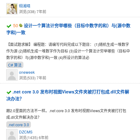
栩湘晴
浏览(338)
7年前
50
设计一个算法计穷举哪些（目标中数字的和）与(源中数
字和)一致
【面试题求解】 编程题：请编写代码完成以下题目： (1)随机生成一堆数字
作为源 (2)随机生成一堆数字作为目标 (3)设计一个算法计穷举哪些（目标中
数字的和）与(源中数字和)一致 (4)所设计的算法必
C# 算法
oneweek
浏览(533)
7年前
.net core 3.0 发布时视图Views文件夹被打打包成.dll文件解
决办法？
跟2.0里面的方法不一样。.net core 3.0 发布时视图Views文件夹被打打包
成.dll文件解决办法？
.net core 3.0
DZCMS
浏览(1435)
6年前