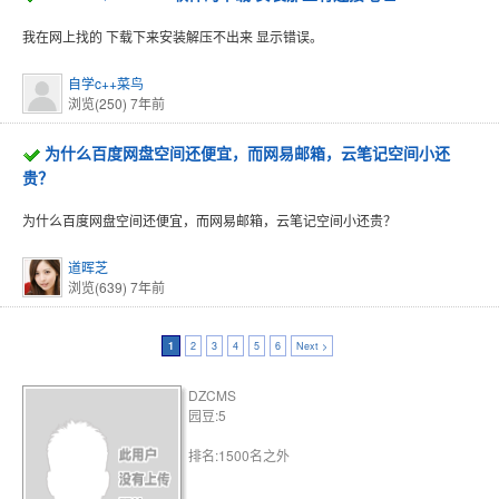
我在网上找的 下载下来安装解压不出来 显示错误。
自学c++菜鸟
浏览(250)
7年前
为什么百度网盘空间还便宜，而网易邮箱，云笔记空间小还
贵？
为什么百度网盘空间还便宜，而网易邮箱，云笔记空间小还贵？
道晖芝
浏览(639)
7年前
1
2
3
4
5
6
Next >
DZCMS
园豆:5
排名:1500名之外