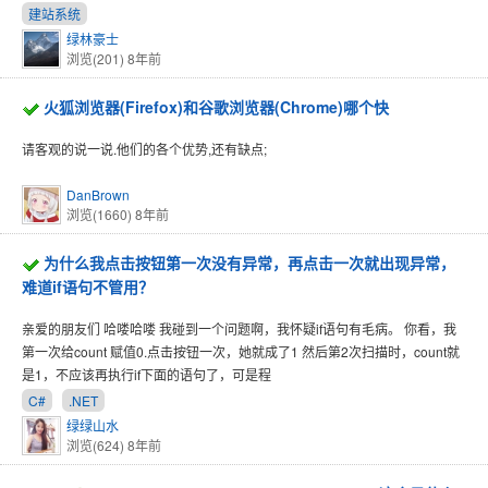
建站系统
绿林豪士
浏览(201)
8年前
火狐浏览器(Firefox)和谷歌浏览器(Chrome)哪个快
请客观的说一说.他们的各个优势,还有缺点;
DanBrown
浏览(1660)
8年前
为什么我点击按钮第一次没有异常，再点击一次就出现异常，
难道if语句不管用？
亲爱的朋友们 哈喽哈喽 我碰到一个问题啊，我怀疑if语句有毛病。 你看，我
第一次给count 赋值0.点击按钮一次，她就成了1 然后第2次扫描时，count就
是1，不应该再执行if下面的语句了，可是程
C#
.NET
绿绿山水
浏览(624)
8年前