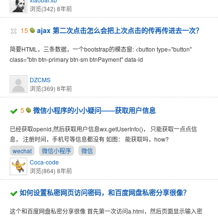
浏览(342)
8年前
15
ajax 第二次点击怎么会把上次点击的传再传进去一次？
简要HTML，三条数据，一个bootstrap的模态窗: <button type="button"
class="btn btn-primary btn-sm btnPayment" data-id
DZCMS
浏览(369)
8年前
5
微信小程序的小小疑问——获取用户信息
已经获取openid,然后获取用户信息wx.getUserInfo()， 只能获取一点点信
息， 注册时间，手机号等信息都没有 如图： 能获取吗，how?
wechat
微信小程序
微信
Coca-code
浏览(864)
8年前
如何设置私密网页访问密码，和百度网盘私密分享很像？
这个和百度网盘私密分享很像 首先第一次访问a.html，然后页面显示输入密