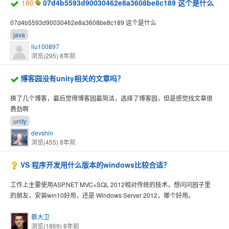
180
07d4b5593d90030462e8a3608be8c189 这个是什么
07d4b5593d90030462e8a3608be8c189 这个是什么
java
liu100897
浏览(295)
8年前
博客园没有unity相关的文章吗？
换了几个博客，最后觉得博客园最简洁，选择了博客园，但是感觉找文章很
费劲啊
unity
devshin
浏览(455)
8年前
VS 程序开发用什么版本的windows比较合适？
工作上主要使用ASP.NET MVC+SQL 2012相对传统的技术，想问问园子里
的朋友，安装win10好用，还是 Windows Server 2012，哪个好用。
蔡大卫
浏览(1869)
8年前