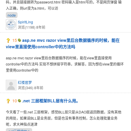
码，并且链接跳转为password.html 密码输入是html写的，不是网页弹窗 输
入正确，则url变为a.html，可以访
node
SpiritLing
浏览(1198)
8年前
15
asp.ne mvc razor view里后台数据循序的时候，能在
view里直接使用controller中的方法吗
asp.ne mvc razor view里后台数据循序的时候，能在view里直接使用
controller中的方法吗 实现不想拼接字符串，求解答，因为想在view里的循环
里使用controller中的
红楼居梦
浏览(346)
8年前
10
.net 三层框架BLL层有什么用。
今天看了一些.net 三层框架，感觉BLL层只是从DAO层返回数据，没有其他
的用处，如果说BLL是业务层，但是也没有事务控制，怎么处理批量业务
呢，求大神指点迷津