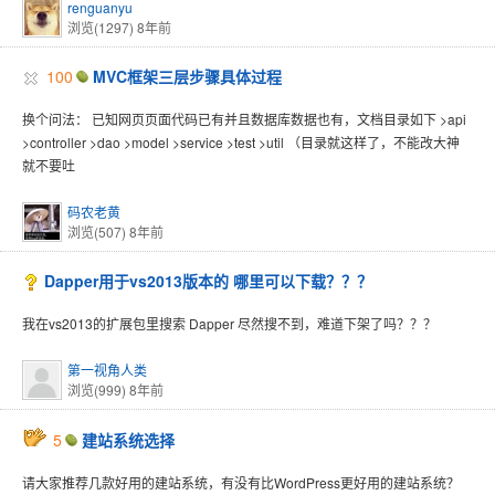
renguanyu
浏览(1297)
8年前
100
MVC框架三层步骤具体过程
换个问法： 已知网页页面代码已有并且数据库数据也有，文档目录如下 >api
>controller >dao >model >service >test >util （目录就这样了，不能改大神
就不要吐
码农老黄
浏览(507)
8年前
Dapper用于vs2013版本的 哪里可以下载？？？
我在vs2013的扩展包里搜索 Dapper 尽然搜不到，难道下架了吗？？？
第一视角人类
浏览(999)
8年前
5
建站系统选择
请大家推荐几款好用的建站系统，有没有比WordPress更好用的建站系统？