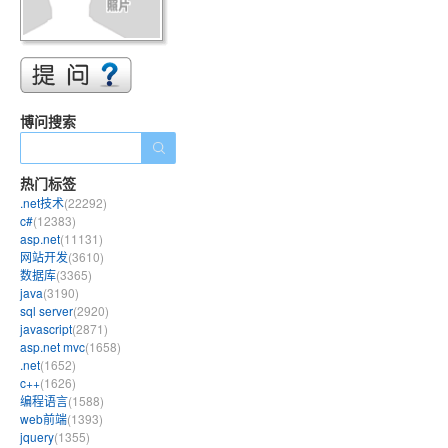
博问搜索
热门标签
.net技术
(22292)
c#
(12383)
asp.net
(11131)
网站开发
(3610)
数据库
(3365)
java
(3190)
sql server
(2920)
javascript
(2871)
asp.net mvc
(1658)
.net
(1652)
c++
(1626)
编程语言
(1588)
web前端
(1393)
jquery
(1355)