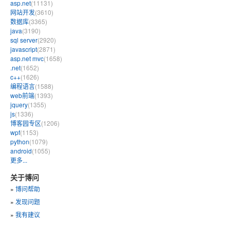
asp.net
(11131)
网站开发
(3610)
数据库
(3365)
java
(3190)
sql server
(2920)
javascript
(2871)
asp.net mvc
(1658)
.net
(1652)
c++
(1626)
编程语言
(1588)
web前端
(1393)
jquery
(1355)
js
(1336)
博客园专区
(1206)
wpf
(1153)
python
(1079)
android
(1055)
更多...
关于博问
»
博问帮助
»
发现问题
»
我有建议