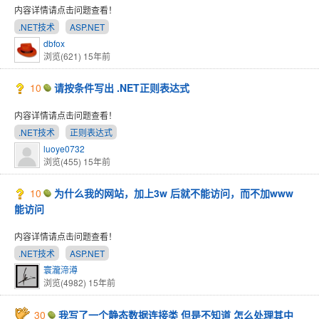
内容详情请点击问题查看！
.NET技术
ASP.NET
dbfox
浏览(621)
15年前
10
请按条件写出 .NET正则表达式
内容详情请点击问题查看！
.NET技术
正则表达式
luoye0732
浏览(455)
15年前
10
为什么我的网站，加上3w 后就不能访问，而不加www
能访问
内容详情请点击问题查看！
.NET技术
ASP.NET
寰瀧渧澊
浏览(4982)
15年前
30
我写了一个静态数据连接类 但是不知道 怎么处理其中