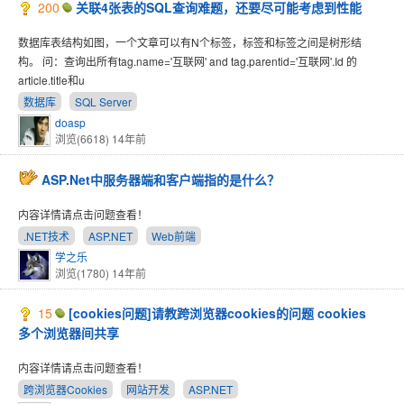
200
关联4张表的SQL查询难题，还要尽可能考虑到性能
数据库表结构如图，一个文章可以有N个标签，标签和标签之间是树形结
构。 问：查询出所有tag.name='互联网' and tag.parentid='互联网'.Id 的
article.title和u
数据库
SQL Server
doasp
浏览(6618)
14年前
ASP.Net中服务器端和客户端指的是什么？
内容详情请点击问题查看！
.NET技术
ASP.NET
Web前端
学之乐
浏览(1780)
14年前
15
[cookies问题]请教跨浏览器cookies的问题 cookies
多个浏览器间共享
内容详情请点击问题查看！
跨浏览器Cookies
网站开发
ASP.NET