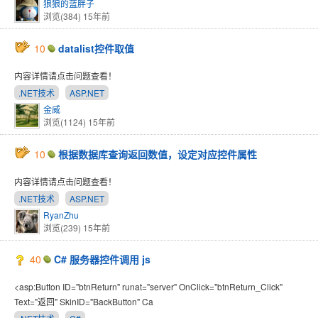
狼狼的蓝胖子
浏览(384)
15年前
10
datalist控件取值
内容详情请点击问题查看！
.NET技术
ASP.NET
金威
浏览(1124)
15年前
10
根据数据库查询返回数值，设定对应控件属性
内容详情请点击问题查看！
.NET技术
ASP.NET
RyanZhu
浏览(239)
15年前
40
C# 服务器控件调用 js
<asp:Button ID="btnReturn" runat="server" OnClick="btnReturn_Click"
Text="返回" SkinID="BackButton" Ca