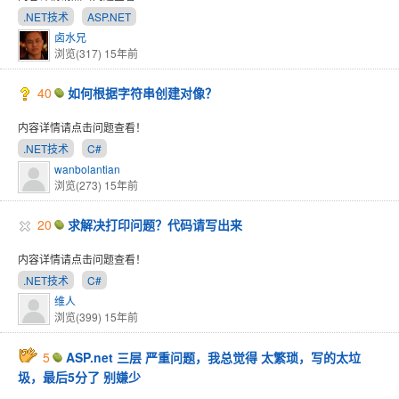
.NET技术
ASP.NET
卤水兄
浏览(317)
15年前
40
如何根据字符串创建对像？
内容详情请点击问题查看！
.NET技术
C#
wanbolantian
浏览(273)
15年前
20
求解决打印问题？代码请写出来
内容详情请点击问题查看！
.NET技术
C#
维人
浏览(399)
15年前
5
ASP.net 三层 严重问题，我总觉得 太繁琐，写的太垃
圾，最后5分了 别嫌少