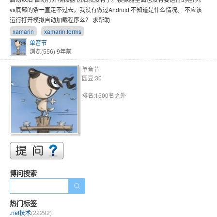
vs底部的条一直走不过去。我没有做过Android 不知道是什么情况。 不应该
运行打开模拟自动加载程序么？ 求帮助
xamarin
xamarin.forms
单音节
浏览(556)
9年前
单音节
园豆:30
排名:1500名之外
博问搜索
热门标签
.net技术
(22292)