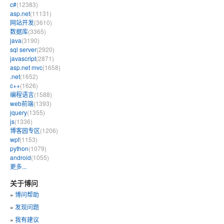
c#
(12383)
asp.net
(11131)
网站开发
(3610)
数据库
(3365)
java
(3190)
sql server
(2920)
javascript
(2871)
asp.net mvc
(1658)
.net
(1652)
c++
(1626)
编程语言
(1588)
web前端
(1393)
jquery
(1355)
js
(1336)
博客园专区
(1206)
wpf
(1153)
python
(1079)
android
(1055)
更多...
关于博问
»
博问帮助
»
发现问题
»
我有建议