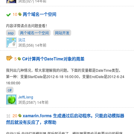
浏览(327)
14年前
10
两个域名一个空间
内容详情请点击问题查看！
asp
两个域名一个空间
网站开发
沅江
浏览(356)
14年前
5
C#计算两个DateTime对象的周差
我列出几种情况，帮大家理解我的问题。下面的变量都是DateTime类型。
第一种：变量StartDate是2012-6-18 16:00:00，变量EndDate是2012-6-24
16:00:00
c#
JeffLiang
浏览(2587)
14年前
20
xamarin.forms 生成通过后启动程序。只能启动模拟器
然后就没有反应了，求帮助
启动以后 自动打开模拟器 然后就没有了。模拟器里面也没有要运行的程序。